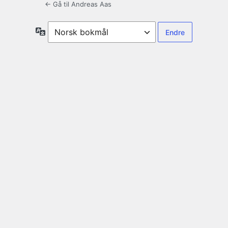
← Gå til Andreas Aas
Språk