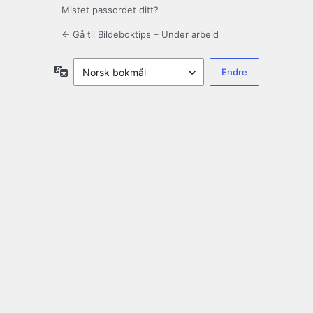
Mistet passordet ditt?
← Gå til Bildeboktips – Under arbeid
Språk