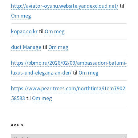
http://aviator-oyunu.website.yandexcloud.net/
til
Om meg
kopac.co.kr
til
Om meg
duct Manage
til
Om meg
https://bbmo.ru/2026/02/09/ambassadori-batumi-
luxus-und-eleganz-an-der/
til
Om meg
https://www.pearltrees.com/northtima/item7902
58583
til
Om meg
ARKIV
Arkiv