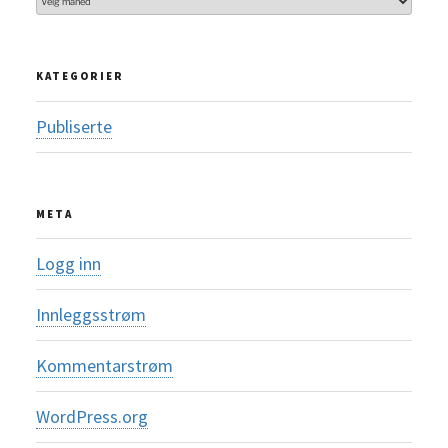
KATEGORIER
Publiserte
META
Logg inn
Innleggsstrøm
Kommentarstrøm
WordPress.org