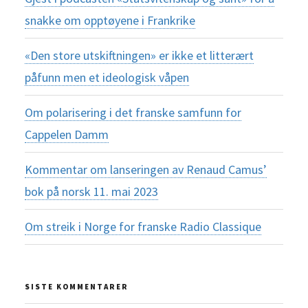
snakke om opptøyene i Frankrike
«Den store utskiftningen» er ikke et litterært
påfunn men et ideologisk våpen
Om polarisering i det franske samfunn for
Cappelen Damm
Kommentar om lanseringen av Renaud Camus’
bok på norsk 11. mai 2023
Om streik i Norge for franske Radio Classique
SISTE KOMMENTARER