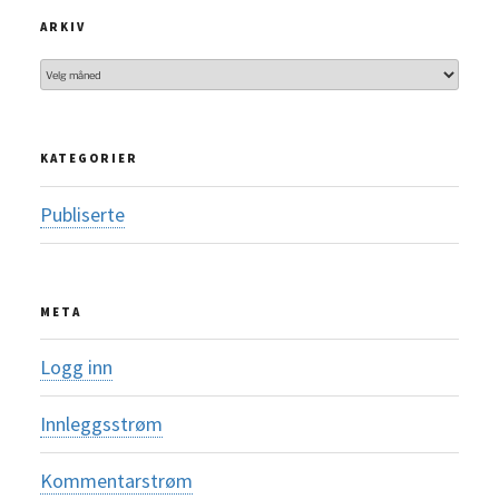
ARKIV
Arkiv
KATEGORIER
Publiserte
META
Logg inn
Innleggsstrøm
Kommentarstrøm