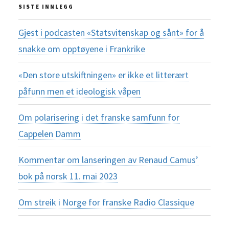
SISTE INNLEGG
Gjest i podcasten «Statsvitenskap og sånt» for å
snakke om opptøyene i Frankrike
«Den store utskiftningen» er ikke et litterært
påfunn men et ideologisk våpen
Om polarisering i det franske samfunn for
Cappelen Damm
Kommentar om lanseringen av Renaud Camus’
bok på norsk 11. mai 2023
Om streik i Norge for franske Radio Classique