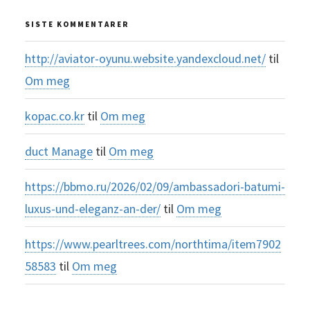
SISTE KOMMENTARER
http://aviator-oyunu.website.yandexcloud.net/
til
Om meg
kopac.co.kr
til
Om meg
duct Manage
til
Om meg
https://bbmo.ru/2026/02/09/ambassadori-batumi-
luxus-und-eleganz-an-der/
til
Om meg
https://www.pearltrees.com/northtima/item7902
58583
til
Om meg