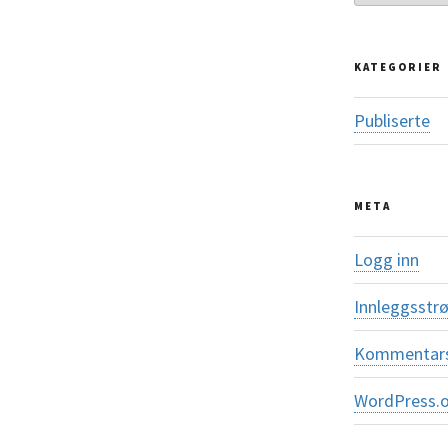
KATEGORIER
Publiserte
META
Logg inn
Innleggsstr
Kommentar
WordPress.