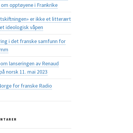
 om opptøyene i Frankrike
tskiftningen» er ikke et litterært
et ideologisk våpen
ing i det franske samfunn for
amm
om lanseringen av Renaud
på norsk 11. mai 2023
Norge for franske Radio
ENTARER