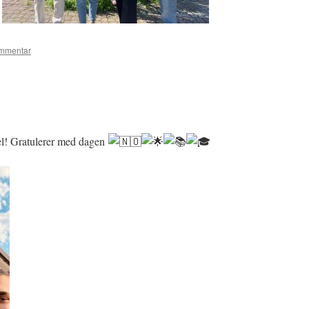
ommentar
evel! Gratulerer med dagen