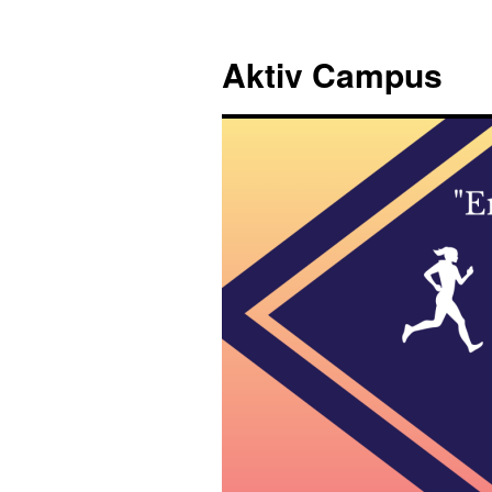
Hopp
til
Aktiv Campus
innhold