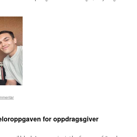
ommentar
eloroppgaven for oppdragsgiver