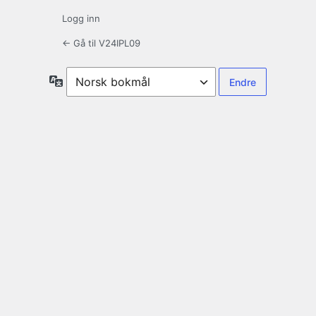
Logg inn
← Gå til V24IPL09
Språk