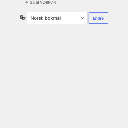
← Gå til V24IPL14
Språk