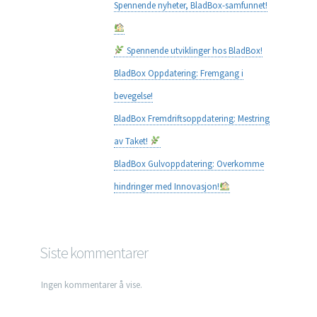
Spennende nyheter, BladBox-samfunnet!
Spennende utviklinger hos BladBox!
BladBox Oppdatering: Fremgang i
bevegelse!
BladBox Fremdriftsoppdatering: Mestring
av Taket!
BladBox Gulvoppdatering: Overkomme
hindringer med Innovasjon!
Siste kommentarer
Ingen kommentarer å vise.