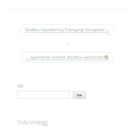
BladBox Oppdatering: Fremgang i bevegelse!
→
•
←
Spennende nyheter, BladBox-samfunnet!
Søk
Søk
Siste innlegg