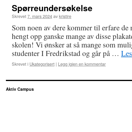
Spørreundersøkelse
Skrevet
7. mars 2024
av
kristire
Som noen av dere kommer til erfare de n
hengt opp ganske mange av disse plaka
skolen! Vi ønsker at så mange som muli
studenter I Fredrikstad og går på …
Les
Skrevet i
Ukategorisert
|
Legg igjen en kommentar
Aktiv Campus