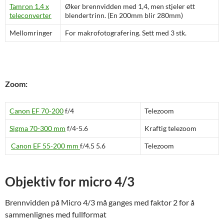
Tamron 1.4 x
Øker brennvidden med 1,4, men stjeler ett
teleconverter
blendertrinn. (En 200mm blir 280mm)
Mellomringer
For makrofotografering. Sett med 3 stk.
Zoom:
Canon EF 70-200
f/4
Telezoom
Sigma 70-300 mm
f/4-5.6
Kraftig telezoom
Canon EF 55-200 mm
f/4.5 5.6
Telezoom
Objektiv for micro 4/3
Brennvidden på Micro 4/3 må ganges med faktor 2 for å
sammenlignes med fullformat