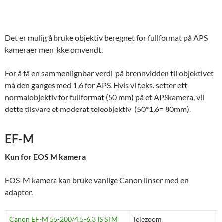
Det er mulig å bruke objektiv beregnet for fullformat på APS
kameraer men ikke omvendt.
For å få en sammenlignbar verdi på
brennvidden til objektivet
må den ganges med 1,6 for APS. Hvis vi f.eks. setter ett
normalobjektiv for fullformat (50 mm)
på et APSkamera
, vil
dette tilsvare et moderat teleobjektiv (50*1,6= 80mm).
EF-M
Kun for EOS M kamera
EOS-M kamera kan bruke vanlige Canon linser med en
adapter.
Canon EF-M 55-200/4.5-6.3 IS STM
Telezoom