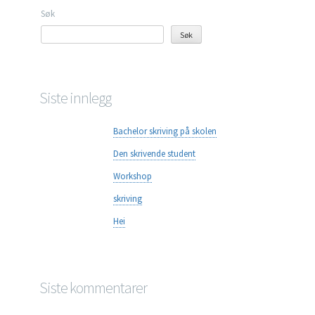
Søk
Søk
Siste innlegg
Bachelor skriving på skolen
Den skrivende student
Workshop
skriving
Hei
Siste kommentarer