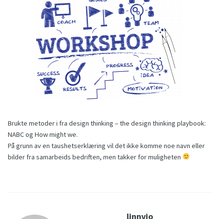
Brukte metoder i fra design thinking – the design thinking playbook:
NABC og How might we.
På grunn av en taushetserklæring vil det ikke komme noe navn eller
bilder fra samarbeids bedriften, men takker for muligheten
linnvjo