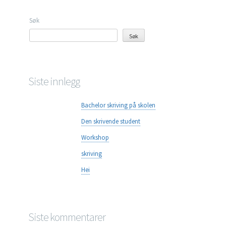
Søk
Søk
Siste innlegg
Bachelor skriving på skolen
Den skrivende student
Workshop
skriving
Hei
Siste kommentarer