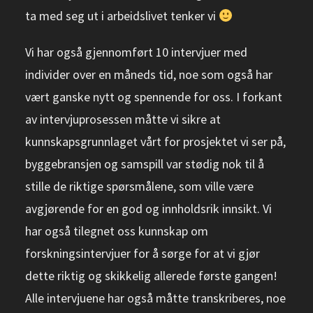
ta med seg ut i arbeidslivet tenker vi
Vi har også gjennomført 10 intervjuer med
individer over en måneds tid, noe som også har
vært ganske nytt og spennende for oss. I forkant
av intervjuprosessen måtte vi sikre at
kunnskapsgrunnlaget vårt for prosjektet vi ser på,
byggebransjen og samspill var stødig nok til å
stille de riktige spørsmålene, som ville være
avgjørende for en god og innholdsrik innsikt. Vi
har også tilegnet oss kunnskap om
forskningsintervjuer for å sørge for at vi gjør
dette riktig og skikkelig allerede første gangen!
Alle intervjuene har også måtte transkriberes, noe