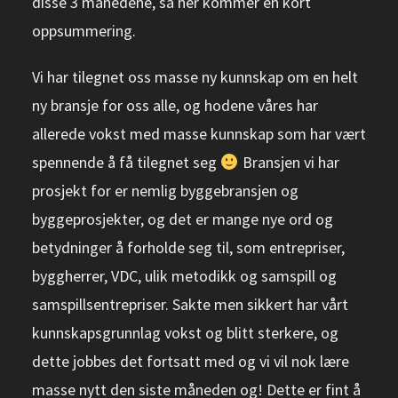
disse 3 månedene, så her kommer en kort
oppsummering.
Vi har tilegnet oss masse ny kunnskap om en helt
ny bransje for oss alle, og hodene våres har
allerede vokst med masse kunnskap som har vært
spennende å få tilegnet seg
Bransjen vi har
prosjekt for er nemlig byggebransjen og
byggeprosjekter, og det er mange nye ord og
betydninger å forholde seg til, som entrepriser,
byggherrer, VDC, ulik metodikk og samspill og
samspillsentrepriser. Sakte men sikkert har vårt
kunnskapsgrunnlag vokst og blitt sterkere, og
dette jobbes det fortsatt med og vi vil nok lære
masse nytt den siste måneden og! Dette er fint å