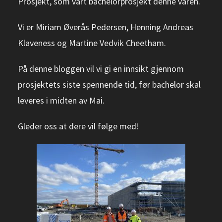
Prosjekt, som vårt bachelorprosjekt denne våren.
Vi er Miriam Øverås Pedersen, Henning Andreas
Klaveness og Martine Vedvik Cheetham.
På denne bloggen vil vi gi en innsikt gjennom
prosjektets siste spennende tid, før bachelor skal
leveres i midten av Mai.
Gleder oss at dere vil følge med!