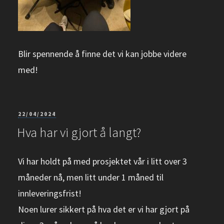
Blir spennende å finne det vi kan jobbe videre
med!
PUBLISERT
22/04/2024
Hva har vi gjort å langt?
Vi har holdt på med prosjektet vår i litt over 3
måneder nå, men litt under 1 måned til
innleveringsfrist!
Noen lurer sikkert på hva det er vi har gjort på