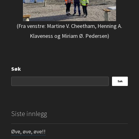
(Fra venstre: Martine V. Cheetham, Henning A.
Klaveness og Miriam Ø. Pedersen)
Søk
Søk
Siste innlegg
Øve, øve, øve!!