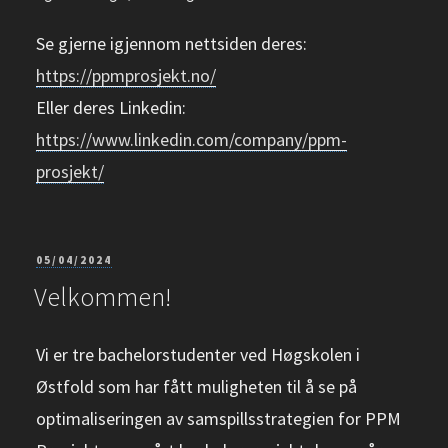
Se gjerne igjennom nettsiden deres:
https://ppmprosjekt.no/
Eller deres Linkedin:
https://www.linkedin.com/company/ppm-
prosjekt/
PUBLISERT
05/04/2024
Velkommen!
Vi er tre bachelorstudenter ved Høgskolen i
Østfold som har fått muligheten til å se på
optimaliseringen av samspillsstrategien for PPM