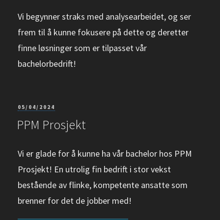
Vi begynner straks med analysearbeidet, og ser
frem til å kunne fokusere på dette og deretter
finne løsninger som er tilpasset vår
bachelorbedrift!
PUBLISERT
05/04/2024
PPM Prosjekt
Vi er glade for å kunne ha vår bachelor hos PPM
Prosjekt! En utrolig fin bedrift i stor vekst
bestående av flinke, kompetente ansatte som
brenner for det de jobber med!