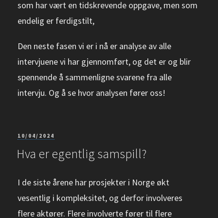
som har vært en tidskrevende oppgave, men som
endelig er ferdigstilt,
Den neste fasen vi er i nå er analyse av alle
intervjuene vi har gjennomført, og det er og blir
spennende å sammenligne svarene fra alle
intervju. Og å se hvor analysen fører oss!
PUBLISERT
10/04/2024
Hva er egentlig samspill?
I de siste årene har prosjekter i Norge økt
vesentlig i kompleksitet, og derfor involveres
flere aktører. Flere involverte fører til flere