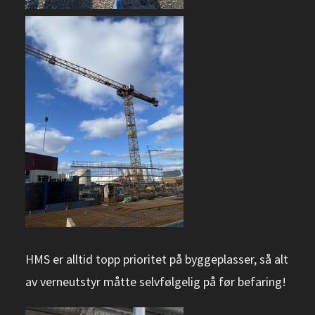
HMS er alltid topp prioritet på byggeplasser, så alt
av verneutstyr måtte selvfølgelig på før befaring!