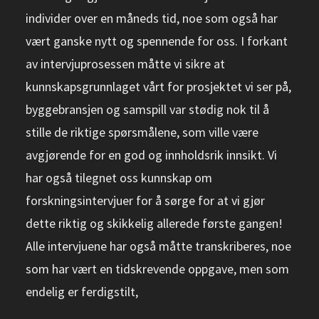
individer over en måneds tid, noe som også har
vært ganske nytt og spennende for oss. I forkant
av intervjuprosessen måtte vi sikre at
kunnskapsgrunnlaget vårt for prosjektet vi ser på,
byggebransjen og samspill var stødig nok til å
stille de riktige spørsmålene, som ville være
avgjørende for en god og innholdsrik innsikt. Vi
har også tilegnet oss kunnskap om
forskningsintervjuer for å sørge for at vi gjør
dette riktig og skikkelig allerede første gangen!
Alle intervjuene har også måtte transkriberes, noe
som har vært en tidskrevende oppgave, men som
endelig er ferdigstilt,