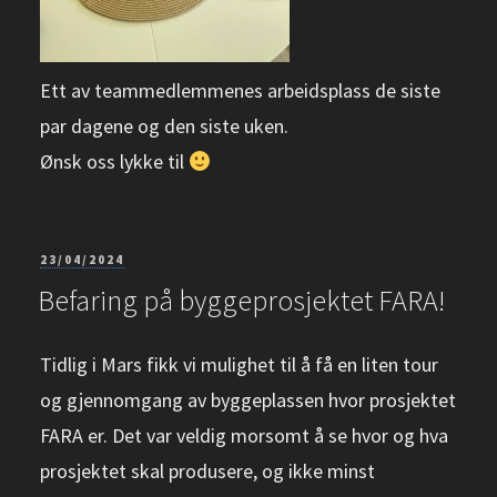
Ett av teammedlemmenes arbeidsplass de siste
par dagene og den siste uken.
Ønsk oss lykke til
PUBLISERT
23/04/2024
Befaring på byggeprosjektet FARA!
Tidlig i Mars fikk vi mulighet til å få en liten tour
og gjennomgang av byggeplassen hvor prosjektet
FARA er. Det var veldig morsomt å se hvor og hva
prosjektet skal produsere, og ikke minst