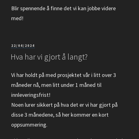
Blir spennende å finne det vi kan jobbe videre
med!
PUBLISERT
22/04/2024
Hva har vi gjort å langt?
Vi har holdt på med prosjektet vår i litt over 3
måneder nå, men litt under 1 måned til
innleveringsfrist!
Noen lurer sikkert på hva det er vi har gjort på
disse 3 månedene, så her kommer en kort
oppsummering.