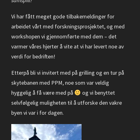
samspill?
Vi har fått meget gode tilbakemeldinger for
arbeidet vårt med forskningsprosjektet, og med
workshopen vi gjennomførte med dem – det
varmer våres hjerter å vite at vi har levert noe av
verdi for bedriften!
Etterpå bli vi invitert med på grilling og en tur på
skytebanen med PPM, noe som var veldig
hyggelig å få være med på
og vi benyttet
selvfølgelig muligheten til å utforske den vakre
byen vi var i for dagen.