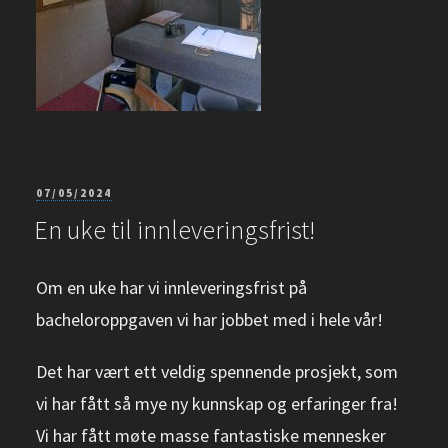
PUBLISERT
07/05/2024
En uke til innleveringsfrist!
Om en uke har vi innleveringsfrist på
bacheloroppgaven vi har jobbet med i hele vår!
Det har vært ett veldig spennende prosjekt, som
vi har fått så mye ny kunnskap og erfaringer fra!
Vi har fått møte masse fantastiske mennesker