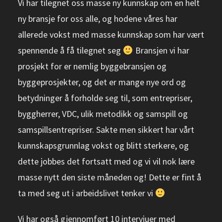
Vi har tilegnet oss masse ny kunnskap om en helt
ny bransje for oss alle, og hodene våres har
allerede vokst med masse kunnskap som har vært
spennende å få tilegnet seg
Bransjen vi har
prosjekt for er nemlig byggebransjen og
byggeprosjekter, og det er mange nye ord og
betydninger å forholde seg til, som entrepriser,
byggherrer, VDC, ulik metodikk og samspill og
samspillsentrepriser. Sakte men sikkert har vårt
kunnskapsgrunnlag vokst og blitt sterkere, og
dette jobbes det fortsatt med og vi vil nok lære
masse nytt den siste måneden og! Dette er fint å
ta med seg ut i arbeidslivet tenker vi
Vi har også gjennomført 10 intervjuer med