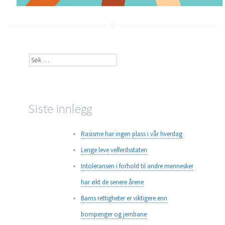
Søk
etter:
Siste innlegg
Rasisme har ingen plass i vår hverdag
Lenge leve velferdsstaten
Intoleransen i forhold til andre mennesker
har økt de senere årene
Barns rettigheter er viktigere enn
bompenger og jernbane