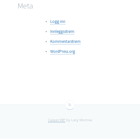
Meta
Logg inn
Innleggsstrøm
Kommentarstrøm
WordPress.org
Casper WP
by Lacy Morrow