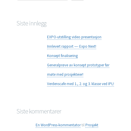
Siste innlegg
EXPO-utstilling video presentasjon
Innlevert rapport —- Expo Next!
Konsept finalisering
Generalprøve av konsept prototyper før
møte med prosjekteier!
Verdenscafe med 1., 2. og 3. klasse ved IPL!
Siste kommentarer
En WordPress-kommentator
til
Prosjekt