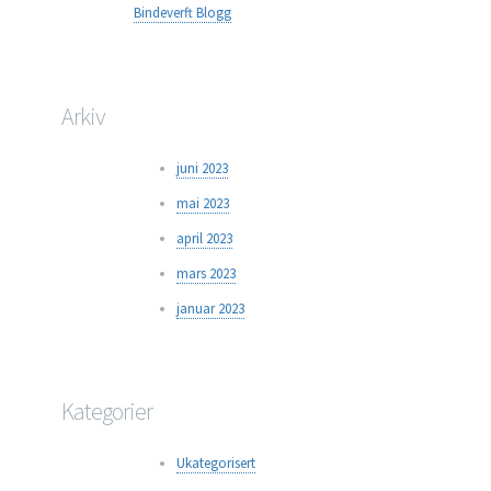
Bindeverft Blogg
Arkiv
juni 2023
mai 2023
april 2023
mars 2023
januar 2023
Kategorier
Ukategorisert