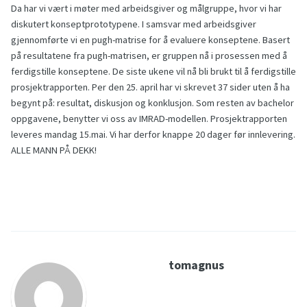
Da har vi vært i møter med arbeidsgiver og målgruppe, hvor vi har
diskutert konseptprototypene. I samsvar med arbeidsgiver
gjennomførte vi en pugh-matrise for å evaluere konseptene. Basert
på resultatene fra pugh-matrisen, er gruppen nå i prosessen med å
ferdigstille konseptene. De siste ukene vil nå bli brukt til å ferdigstille
prosjektrapporten. Per den 25. april har vi skrevet 37 sider uten å ha
begynt på: resultat, diskusjon og konklusjon. Som resten av bachelor
oppgavene, benytter vi oss av IMRAD-modellen. Prosjektrapporten
leveres mandag 15.mai. Vi har derfor knappe 20 dager før innlevering.
ALLE MANN PÅ DEKK!
tomagnus