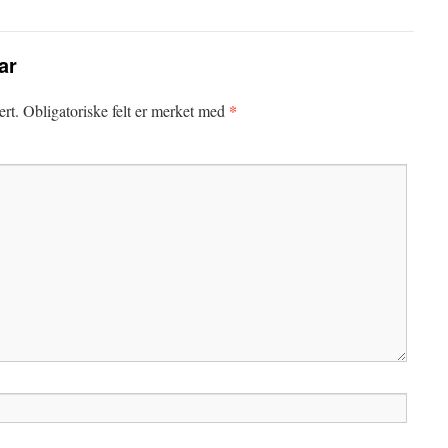
ar
*
ert.
Obligatoriske felt er merket med