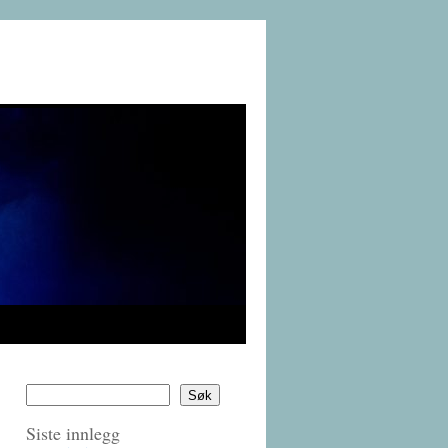
Søk
Siste innlegg