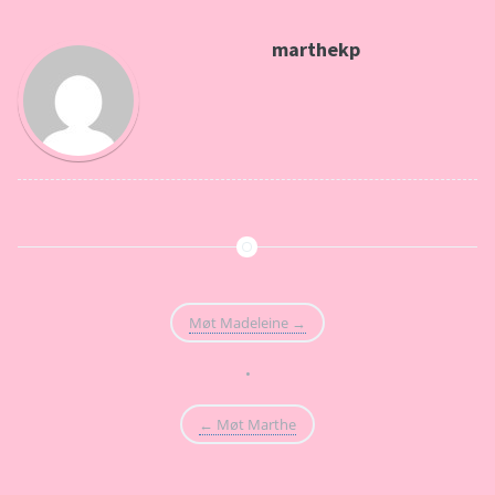
marthekp
Møt Madeleine
→
•
←
Møt Marthe