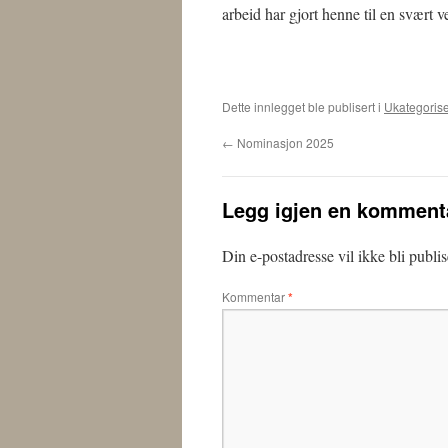
arbeid har gjort henne til en svært v
Dette innlegget ble publisert i
Ukategorise
←
Nominasjon 2025
Legg igjen en komment
Din e-postadresse vil ikke bli publis
Kommentar
*