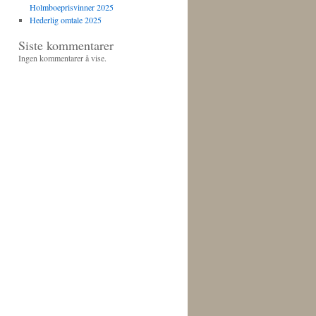
Holmboeprisvinner 2025
Hederlig omtale 2025
Siste kommentarer
Ingen kommentarer å vise.