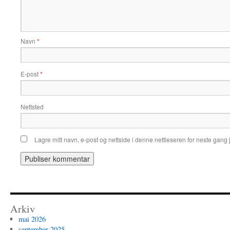
Navn
*
E-post
*
Nettsted
Lagre mitt navn, e-post og nettside i denne nettleseren for neste gang
Arkiv
mai 2026
september 2025