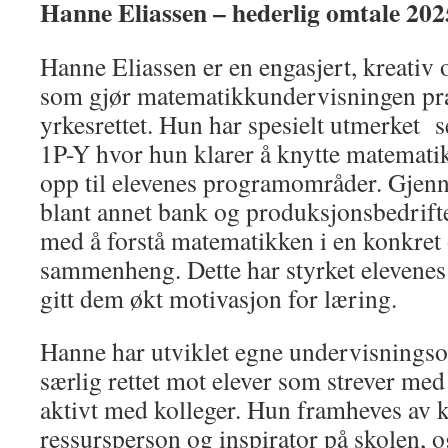
Hanne Eliassen – hederlig omtale 202
Hanne Eliassen er en engasjert, kreativ 
som gjør matematikkundervisningen prak
yrkesrettet. Hun har spesielt utmerket s
1P-Y hvor hun klarer å knytte matemati
opp til elevenes programområder. Gjenn
blant annet bank og produksjonsbedrifte
med å forstå matematikken i en konkret 
sammenheng. Dette har styrket elevenes
gitt dem økt motivasjon for læring.
Hanne har utviklet egne undervisningso
særlig rettet mot elever som strever med 
aktivt med kolleger. Hun framheves av 
ressursperson og inspirator på skolen, og