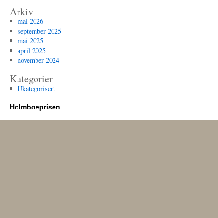
Arkiv
mai 2026
september 2025
mai 2025
april 2025
november 2024
Kategorier
Ukategorisert
Holmboeprisen