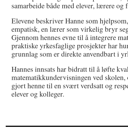
samarbeide både med elever, lærere og f
Elevene beskriver Hanne som hjelpsom, 
empatisk, en lærer som virkelig bryr seg
Gjennom hennes evne til å integrere m
praktiske yrkesfaglige prosjekter har hun
grunnlag som er direkte anvendbart i yrk
Hannes innsats har bidratt til å løfte kva
matematikkundervisningen ved skolen, 
gjort henne til en svært verdsatt og resp
elever og kolleger.