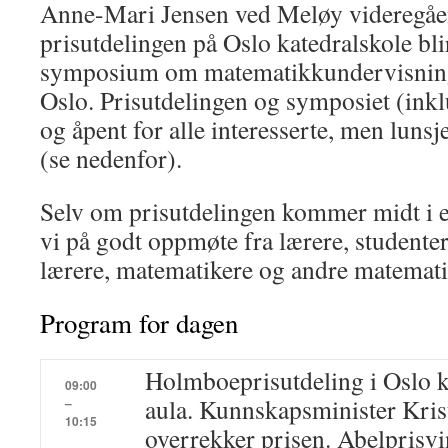
Anne-Mari Jensen ved Meløy videregåen
prisutdelingen på Oslo katedralskole blir
symposium om matematikkundervisning
Oslo. Prisutdelingen og symposiet (inklu
og åpent for alle interesserte, men luns
(se nedenfor).
Selv om prisutdelingen kommer midt i 
vi på godt oppmøte fra lærere, studente
lærere, matematikere og andre matemati
Program for dagen
Holmboeprisutdeling i Oslo k
09:00
aula. Kunnskapsminister Kris
–
10:15
overrekker prisen. Abelprisvi