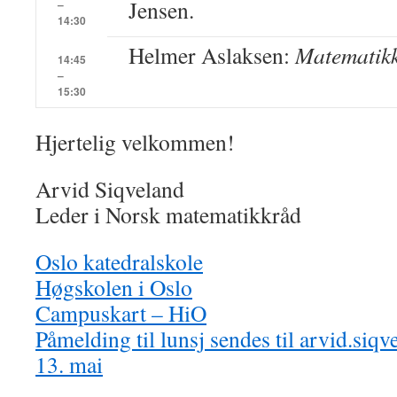
Jensen.
–
14:30
Helmer Aslaksen:
Matematikk
14:45
–
15:30
Hjertelig velkommen!
Arvid Siqveland
Leder i Norsk matematikkråd
Oslo katedralskole
Høgskolen i Oslo
Campuskart – HiO
Påmelding til lunsj sendes til arvid.si
13. mai