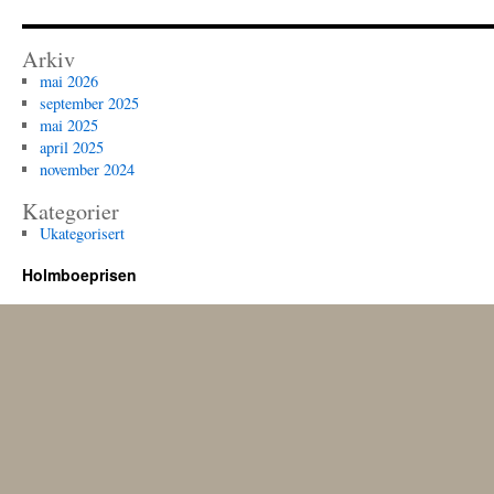
Arkiv
mai 2026
september 2025
mai 2025
april 2025
november 2024
Kategorier
Ukategorisert
Holmboeprisen