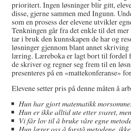
prioritert. Ingen løsninger blir gitt, ele
disse, gjerne sammen med Ingunn. Unde
som en prosess der elevene utvikler egne
Tenkningen går fra det enkle til det mer
tar i bruk den kunnskapen de har og res
løsninger gjennom blant annet skriving 
læring. Læreboka er lagt bort til fordel 
de skriver og regner seg frem til en løs
presenteres på en «mattekonferanse» for
Elevene setter pris på denne måten å arbe
Hun har gjort matematikk morsommer
Hun er ikke alltid ute etter svaret, me
Vi får lov til å bruke våre egne metode
Hun lærer oss å forstå metodene, ikke