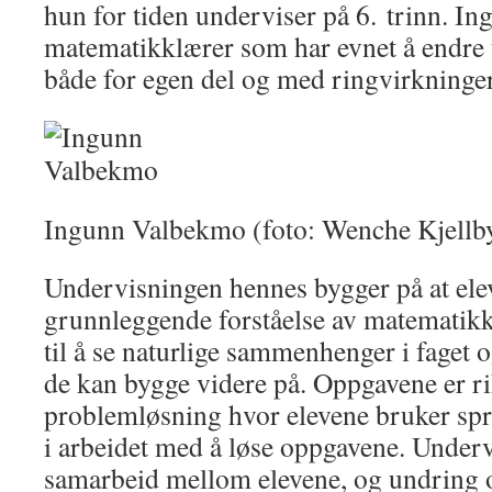
hun for tiden underviser på 6. trinn. In
matematikklærer som har evnet å endre
både for egen del og med ringvirkninger 
Ingunn Valbekmo (foto: Wenche Kjellb
Undervisningen hennes bygger på at elev
grunnleggende forståelse av matematik
til å se naturlige sammenhenger i faget
de kan bygge videre på. Oppgavene er ri
problemløsning hvor elevene bruker s
i arbeidet med å løse oppgavene. Underv
samarbeid mellom elevene, og undring 