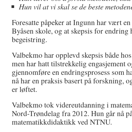
Hun vil at vi skal se de beste metodene
Foresatte påpeker at Ingunn har vært en 
Byåsen skole, og at skepsis for endring 
begeistring.
Valbekmo har opplevd skepsis både hos k
men har hatt tilstrekkelig engasjement og 
gjennomføre en endringsprosess som har 
nå har en praksis basert på forskning, og
er løftet.
Valbekmo tok videreutdanning i matema
Nord-Trøndelag fra 2012. Hun går nå på
matematikkdidaktikk ved NTNU.