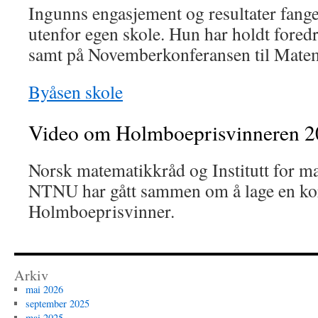
Ingunns engasjement og resultater fange
utenfor egen skole. Hun har holdt foredr
samt på Novemberkonferansen til Matem
Byåsen skole
Video om Holmboeprisvinneren 
Norsk matematikkråd og Institutt for m
NTNU har gått sammen om å lage en kor
Holmboeprisvinner.
Arkiv
mai 2026
september 2025
mai 2025