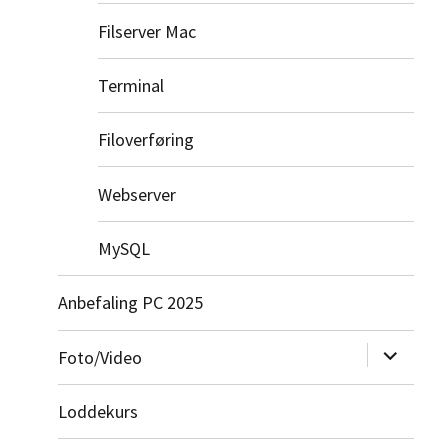
Filserver Mac
Terminal
Filoverføring
Webserver
MySQL
Anbefaling PC 2025
Utvid
Foto/Video
undermeny
Loddekurs