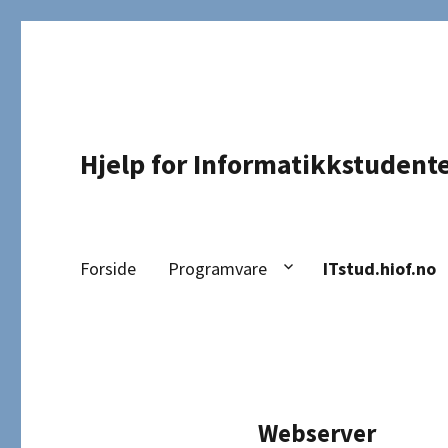
Hjelp for Informatikkstudent
Forside
Programvare
ITstud.hiof.no
Webserver