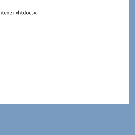
tene i «htdocs».