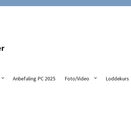
er
Anbefaling PC 2025
Foto/Video
Loddekurs