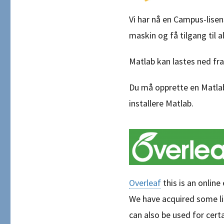
Vi har nå en Campus-lisen
maskin og få tilgang til a
Matlab kan lastes ned fr
Du må opprette en Matlab
installere Matlab.
Overleaf
this is an onlin
We have acquired some lic
can also be used for cert