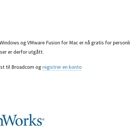
indows og VMware Fusion for Mac er nå gratis for personli
ser er derfor utgått.
rst til Broadcom og
registrer en konto