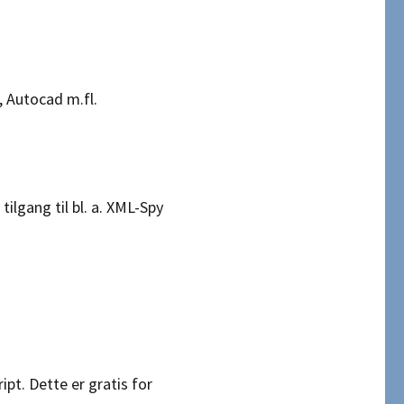
 Autocad m.fl.
i tilgang til bl. a. XML-Spy
pt. Dette er gratis for