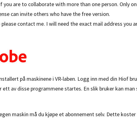
 if you are to collaborate with more than one person. Only one
cense can invite others who have the free version.
 please contact me. I will need the exact mail address you a
nstallert på maskinene i VR-laben. Logg inn med din Hiof b
 ett av disse programmene startes. En slik bruker kan man s
egen maskin må du kjøpe et abonnement selv. Dette koster f