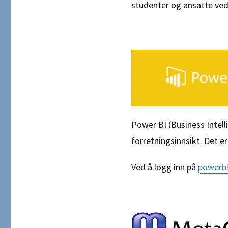
studenter og ansatte ved
Power BI (Business Intel
forretningsinnsikt. Det e
Ved å logg inn på
powerbi