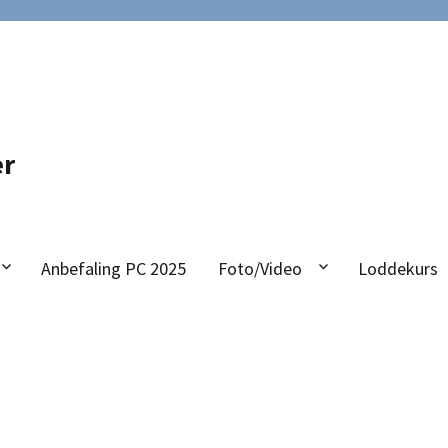
er
Anbefaling PC 2025
Foto/Video
Loddekurs