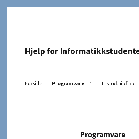
Hjelp for Informatikkstudent
Forside
Programvare
ITstud.hiof.no
Programvare