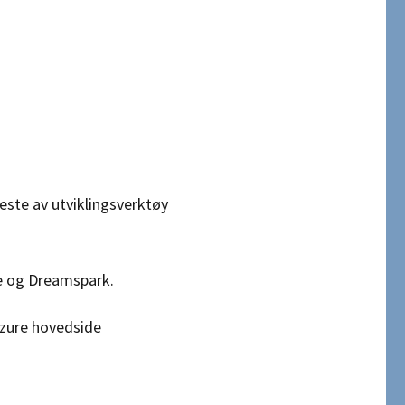
este av utviklingsverktøy
ne og Dreamspark.
Azure hovedside