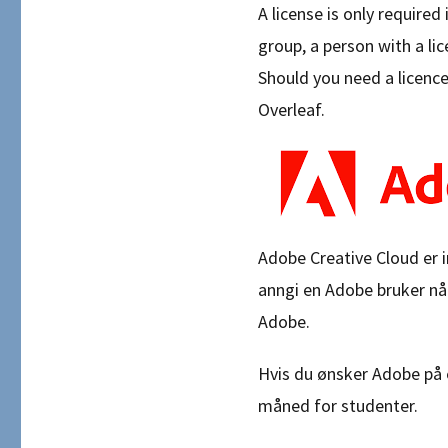
A license is only required
group, a person with a li
Should you need a licence
Overleaf.
Adobe Creative Cloud er i
anngi en Adobe bruker når
Adobe.
Hvis du ønsker Adobe på 
måned for studenter.