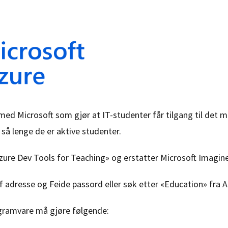
med Microsoft som gjør at IT-studenter får tilgang til det m
så lenge de er aktive studenter.
zure Dev Tools for Teaching» og erstatter Microsoft Imagi
 adresse og Feide passord eller søk etter «Education» fra 
programvare må gjøre følgende: