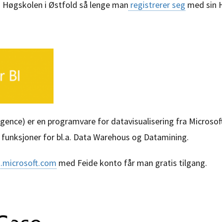
 Høgskolen i Østfold så lenge man
registrerer seg
med sin H
ligence) er en programvare for datavisualisering fra Micros
r funksjoner for bl.a. Data Warehous og Datamining.
.microsoft.com
med Feide konto får man gratis tilgang.