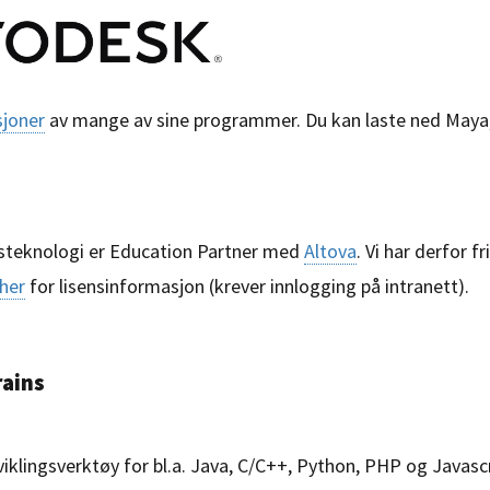
sjoner
av mange av sine programmer. Du kan laste ned Maya,
nsteknologi er Education Partner med
Altova
. Vi har derfor fr
her
for lisensinformasjon (krever innlogging på intranett).
ains
viklingsverktøy for bl.a. Java, C/C++, Python, PHP og Javascri