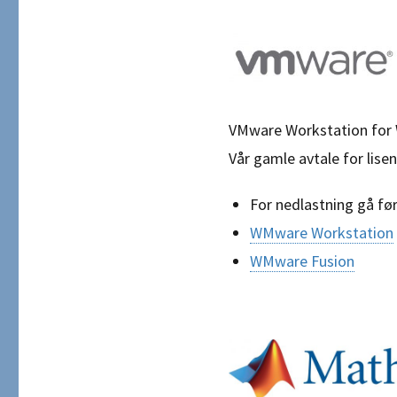
VMware Workstation for W
Vår gamle avtale for lisen
For nedlastning gå fø
WMware Workstation
WMware Fusion