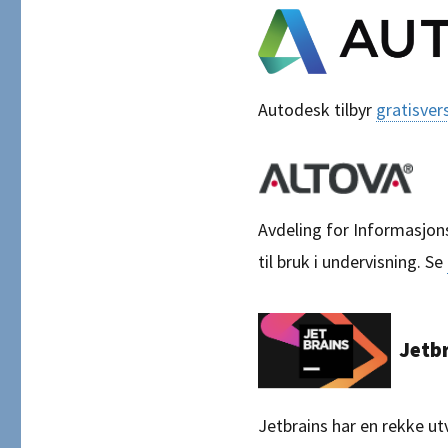
Autodesk tilbyr
gratisver
Avdeling for Informasjo
til bruk i undervisning. Se
Jetbr
Jetbrains har en rekke ut