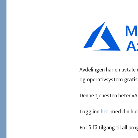
Avdelingen har en avtale 
og operativsystem gratis 
Denne tjenesten heter «A
Logg inn
her
med din hiof
For å få tilgang til all 