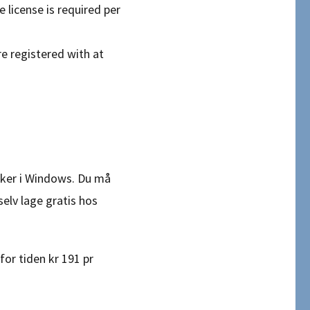
 license is required per
re registered with at
ruker i Windows. Du må
elv lage gratis hos
or tiden kr 191 pr