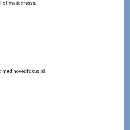
iof mailadresse.
oft med hovedfokus på