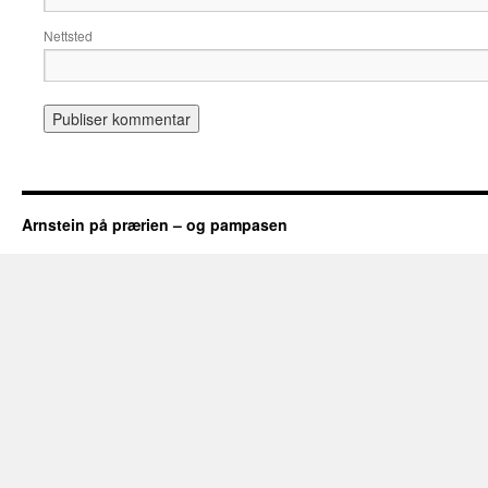
Nettsted
Arnstein på prærien – og pampasen