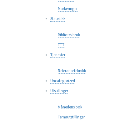
Markeringer
Statistikk
Bibliotekbruk
TTT
Tjenester
Referanseteknikk
Uncategorized
Utstillinger
Månedens bok
Temautstillinger