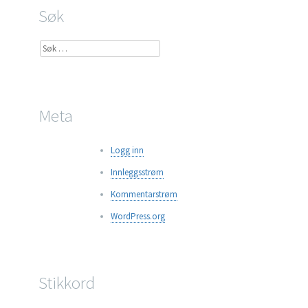
Søk
Søk
etter:
Meta
Logg inn
Innleggsstrøm
Kommentarstrøm
WordPress.org
Stikkord