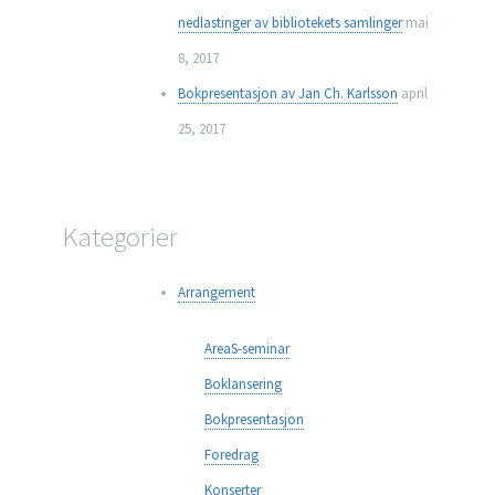
nedlastinger av bibliotekets samlinger
mai
8, 2017
Bokpresentasjon av Jan Ch. Karlsson
april
25, 2017
Kategorier
Arrangement
AreaS-seminar
Boklansering
Bokpresentasjon
Foredrag
Konserter