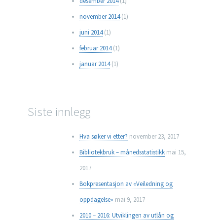
desember 2014
(1)
november 2014
(1)
juni 2014
(1)
februar 2014
(1)
januar 2014
(1)
Siste innlegg
Hva søker vi etter?
november 23, 2017
Bibliotekbruk – månedsstatistikk
mai 15,
2017
Bokpresentasjon av «Veiledning og
oppdagelse»
mai 9, 2017
2010 – 2016: Utviklingen av utlån og