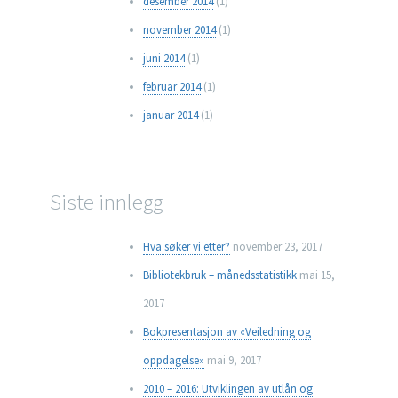
desember 2014
(1)
november 2014
(1)
juni 2014
(1)
februar 2014
(1)
januar 2014
(1)
Siste innlegg
Hva søker vi etter?
november 23, 2017
Bibliotekbruk – månedsstatistikk
mai 15,
2017
Bokpresentasjon av «Veiledning og
oppdagelse»
mai 9, 2017
2010 – 2016: Utviklingen av utlån og