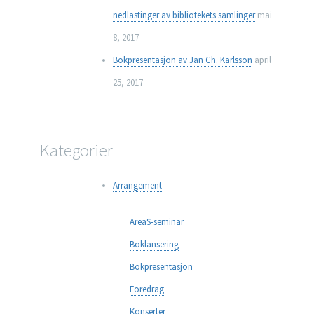
nedlastinger av bibliotekets samlinger
mai
8, 2017
Bokpresentasjon av Jan Ch. Karlsson
april
25, 2017
Kategorier
Arrangement
AreaS-seminar
Boklansering
Bokpresentasjon
Foredrag
Konserter