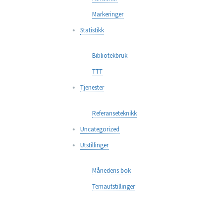
Markeringer
Statistikk
Bibliotekbruk
TTT
Tjenester
Referanseteknikk
Uncategorized
Utstillinger
Månedens bok
Temautstillinger