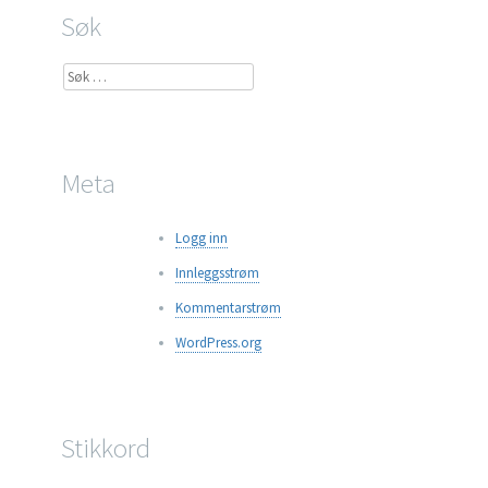
Søk
Søk
etter:
Meta
Logg inn
Innleggsstrøm
Kommentarstrøm
WordPress.org
Stikkord