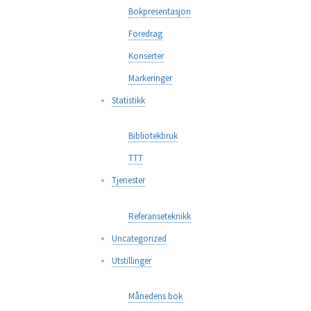
Bokpresentasjon
Foredrag
Konserter
Markeringer
Statistikk
Bibliotekbruk
TTT
Tjenester
Referanseteknikk
Uncategorized
Utstillinger
Månedens bok