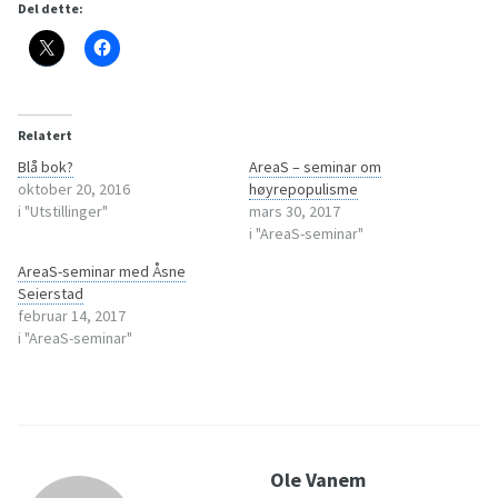
Del dette:
Relatert
Blå bok?
AreaS – seminar om
oktober 20, 2016
høyrepopulisme
i "Utstillinger"
mars 30, 2017
i "AreaS-seminar"
AreaS-seminar med Åsne
Seierstad
februar 14, 2017
i "AreaS-seminar"
Ole Vanem