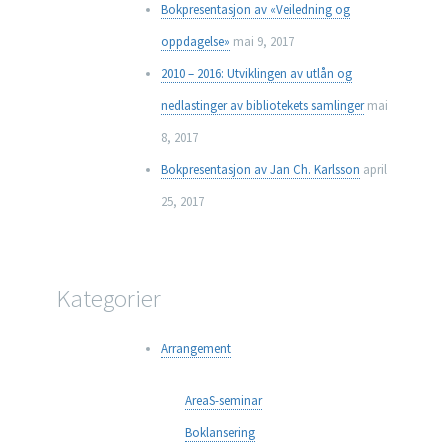
Bokpresentasjon av «Veiledning og
oppdagelse»
mai 9, 2017
2010 – 2016: Utviklingen av utlån og
nedlastinger av bibliotekets samlinger
mai
8, 2017
Bokpresentasjon av Jan Ch. Karlsson
april
25, 2017
Kategorier
Arrangement
AreaS-seminar
Boklansering