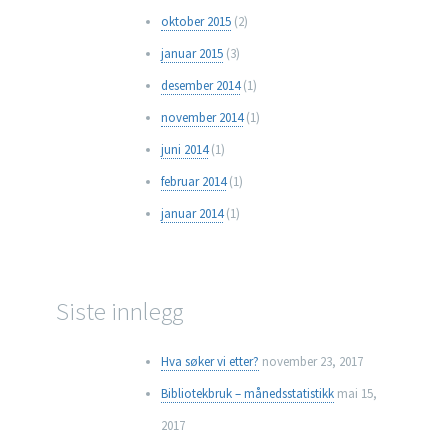
oktober 2015
(2)
januar 2015
(3)
desember 2014
(1)
november 2014
(1)
juni 2014
(1)
februar 2014
(1)
januar 2014
(1)
Siste innlegg
Hva søker vi etter?
november 23, 2017
Bibliotekbruk – månedsstatistikk
mai 15,
2017