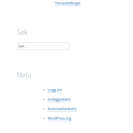
Temautstillinger
Søk
Søk
etter:
Meta
Logg inn
Innleggsstrøm
Kommentarstrøm
WordPress.org