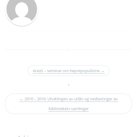
AreaS – seminar om høyrepopulisme
→
•
←
2010 – 2016: Utviklingen av utlån og nedlastinger av
bibliotekets samlinger