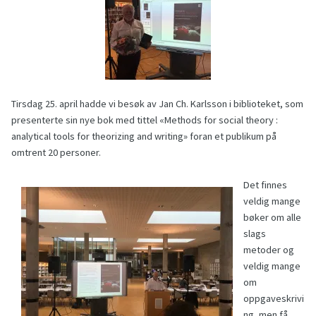
Tirsdag 25. april hadde vi besøk av Jan Ch. Karlsson i biblioteket, som
presenterte sin nye bok med tittel «Methods for social theory :
analytical tools for theorizing and writing» foran et publikum på
omtrent 20 personer.
Det finnes
veldig mange
bøker om alle
slags
metoder og
veldig mange
om
oppgaveskrivi
ng, men få