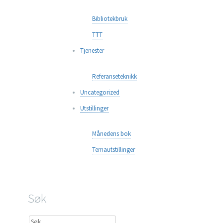
Bibliotekbruk
TTT
Tjenester
Referanseteknikk
Uncategorized
Utstillinger
Månedens bok
Temautstillinger
Søk
Søk