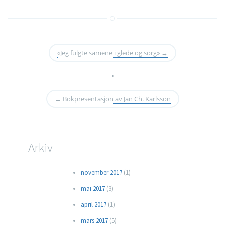
«Jeg fulgte samene i glede og sorg»
→
•
←
Bokpresentasjon av Jan Ch. Karlsson
Arkiv
november 2017
(1)
mai 2017
(3)
april 2017
(1)
mars 2017
(5)