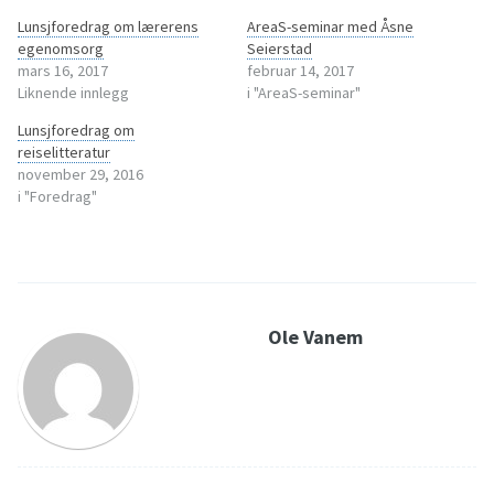
Lunsjforedrag om lærerens
AreaS-seminar med Åsne
egenomsorg
Seierstad
mars 16, 2017
februar 14, 2017
Liknende innlegg
i "AreaS-seminar"
Lunsjforedrag om
reiselitteratur
november 29, 2016
i "Foredrag"
Ole Vanem