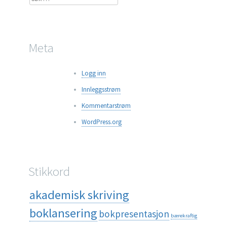
etter:
Meta
Logg inn
Innleggsstrøm
Kommentarstrøm
WordPress.org
Stikkord
akademisk skriving
boklansering
bokpresentasjon
bærekraftig