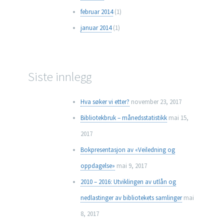
februar 2014
(1)
januar 2014
(1)
Siste innlegg
Hva søker vi etter?
november 23, 2017
Bibliotekbruk – månedsstatistikk
mai 15,
2017
Bokpresentasjon av «Veiledning og
oppdagelse»
mai 9, 2017
2010 – 2016: Utviklingen av utlån og
nedlastinger av bibliotekets samlinger
mai
8, 2017