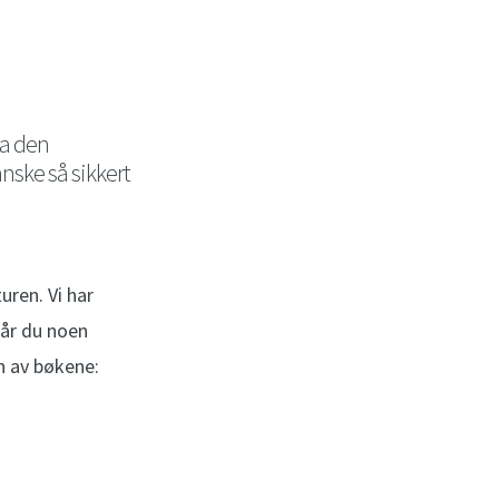
va den
nske så sikkert
uren. Vi har
 får du noen
n av bøkene: