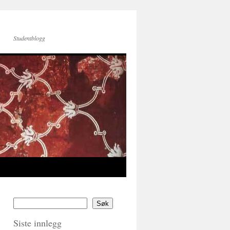
Studentblogg
Søk
Siste innlegg