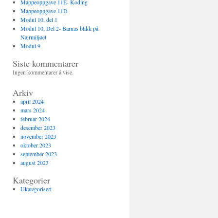
Mappeoppgave 11E- Koding
Mappeoppgave 11D
Modul 10, del 1
Modul 10, Del 2- Barnas blikk på
Nærmiljøet
Modul 9
Siste kommentarer
Ingen kommentarer å vise.
Arkiv
april 2024
mars 2024
februar 2024
desember 2023
november 2023
oktober 2023
september 2023
august 2023
Kategorier
Ukategorisert