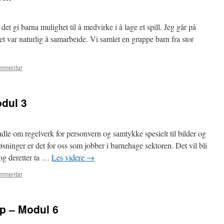
et gi barna mulighet til å medvirke i å lage et spill. Jeg går på
 var naturlig å samarbeide. Vi samlet en gruppe barn fra stor
ommentar
dul 3
e om regelverk for personvern og samtykke spesielt til bilder og
øsninger er det for oss som jobber i barnehage sektoren. Det vil bli
 og deretter ta …
Les videre
→
ommentar
p – Modul 6