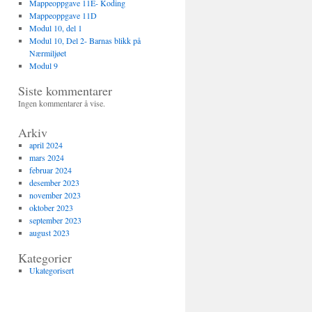
Mappeoppgave 11E- Koding
Mappeoppgave 11D
Modul 10, del 1
Modul 10, Del 2- Barnas blikk på
Nærmiljøet
Modul 9
Siste kommentarer
Ingen kommentarer å vise.
Arkiv
april 2024
mars 2024
februar 2024
desember 2023
november 2023
oktober 2023
september 2023
august 2023
Kategorier
Ukategorisert