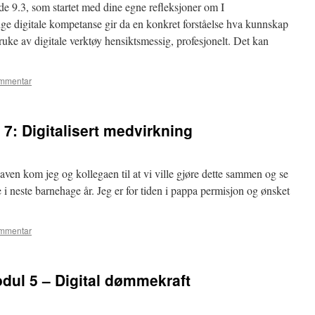
e 9.3, som startet med dine egne refleksjoner om I
ge digitale kompetanse gir da en konkret forståelse hva kunnskap
uke av digitale verktøy hensiktsmessig, profesjonelt. Det kan
ommentar
: Digitalisert medvirkning
ven kom jeg og kollegaen til at vi ville gjøre dette sammen og se
e i neste barnehage år. Jeg er for tiden i pappa permisjon og ønsket
ommentar
ul 5 – Digital dømmekraft