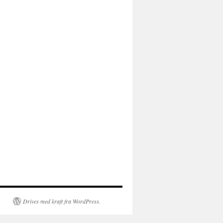
Drives med kraft fra WordPress.