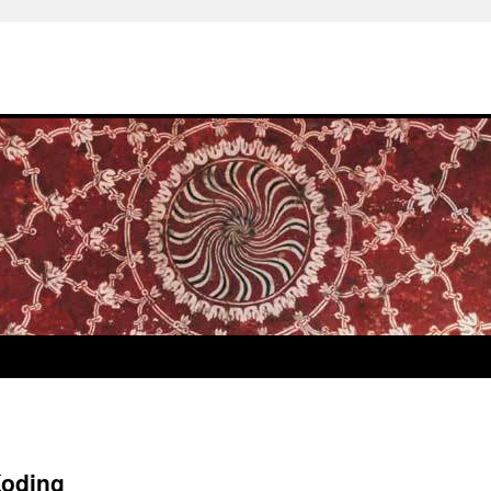
oding