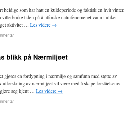
 heldige som har hatt en kuldeperiode og faktisk en hvit vinter.
 ville bruke tiden på å utforske naturfenomenet vann i ulike
gget aktivitet …
Les videre
→
ommentar
as blikk på Nærmiljøet
et gjøres en fordypning i nærmiljø og samfunn med støtte av
ik utforskning av nærmiljøet vil være med å skape forståelse av
 gjøre seg kjent …
Les videre
→
ommentar