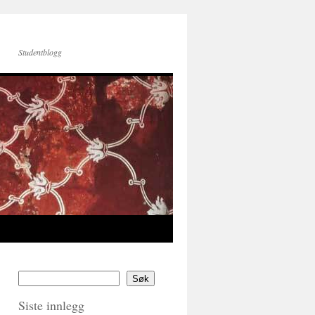
Studentblogg
Søk
Siste innlegg