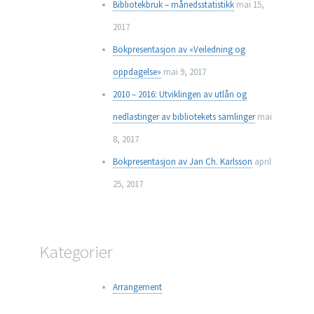
Bibliotekbruk – månedsstatistikk
mai 15,
2017
Bokpresentasjon av «Veiledning og
oppdagelse»
mai 9, 2017
2010 – 2016: Utviklingen av utlån og
nedlastinger av bibliotekets samlinger
mai
8, 2017
Bokpresentasjon av Jan Ch. Karlsson
april
25, 2017
Kategorier
Arrangement