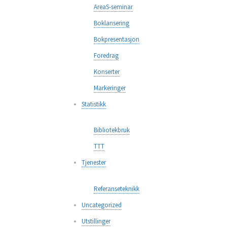
AreaS-seminar
Boklansering
Bokpresentasjon
Foredrag
Konserter
Markeringer
Statistikk
Bibliotekbruk
TTT
Tjenester
Referanseteknikk
Uncategorized
Utstillinger