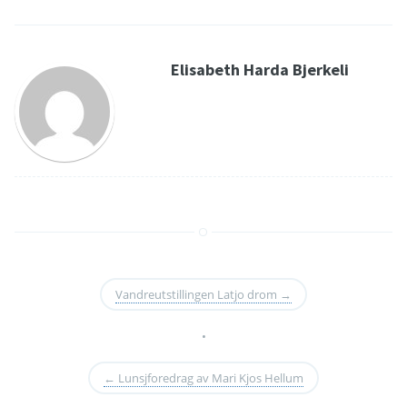
Elisabeth Harda Bjerkeli
Vandreutstillingen Latjo drom
→
•
←
Lunsjforedrag av Mari Kjos Hellum