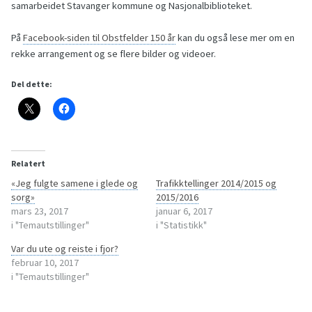
samarbeidet Stavanger kommune og Nasjonalbiblioteket.
På
Facebook-siden til Obstfelder 150 år
kan du også lese mer om en
rekke arrangement og se flere bilder og videoer.
Del dette:
Relatert
«Jeg fulgte samene i glede og
Trafikktellinger 2014/2015 og
sorg»
2015/2016
mars 23, 2017
januar 6, 2017
i "Temautstillinger"
i "Statistikk"
Var du ute og reiste i fjor?
februar 10, 2017
i "Temautstillinger"