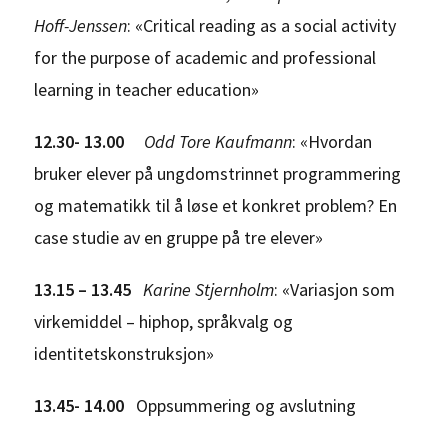
Hoff-Jenssen
: «Critical reading as a social activity
for the purpose of academic and professional
learning in teacher education»
12.30- 13.00
Odd Tore Kaufmann
: «Hvordan
bruker elever på ungdomstrinnet programmering
og matematikk til å løse et konkret problem? En
case studie av en gruppe på tre elever»
13.15 – 13.45
Karine Stjernholm
: «Variasjon som
virkemiddel – hiphop, språkvalg og
identitetskonstruksjon»
13.45- 14.00
Oppsummering og avslutning