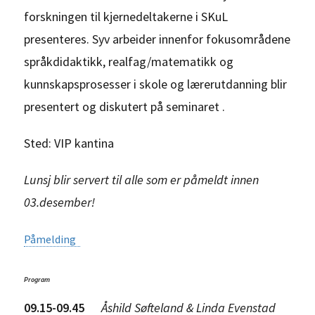
forskningen til kjernedeltakerne i SKuL
presenteres. Syv arbeider innenfor fokusområdene
språkdidaktikk, realfag/matematikk og
kunnskapsprosesser i skole og lærerutdanning blir
presentert og diskutert på seminaret .
Sted: VIP kantina
Lunsj blir servert til alle som er påmeldt innen
03.desember!
Påmelding
Pro
gram
09.15-09.45
Åshild Søfteland & Linda Evenstad