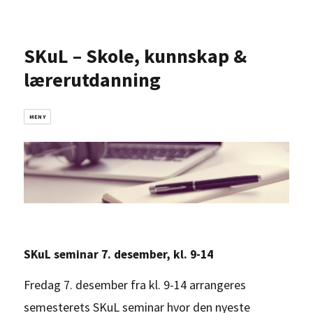
SKuL – Skole, kunnskap &
lærerutdanning
MENY
SKuL seminar 7. desember, kl. 9-14
Fredag 7. desember fra kl. 9-14 arrangeres
semesterets SKuL seminar hvor den nyeste