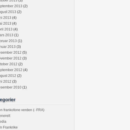
tober 2013
(3)
eptember 2013
(2)
ugust 2013
(2)
ni 2013
(4)
ai 2013
(4)
ril 2013
(4)
ars 2013
(1)
bruar 2013
(1)
nuar 2013
(3)
esember 2012
(5)
ovember 2012
(3)
tober 2012
(2)
eptember 2012
(4)
ugust 2012
(2)
ni 2012
(3)
esember 2010
(1)
egorier
n frankofone verden (- FRA)
nerelt
edia
m Frankrike