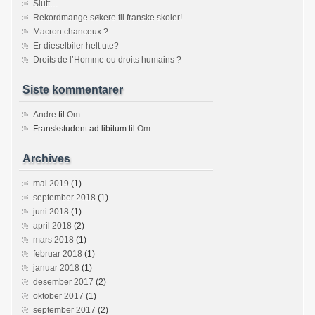
Slutt…
Rekordmange søkere til franske skoler!
Macron chanceux ?
Er dieselbiler helt ute?
Droits de l’Homme ou droits humains ?
Siste kommentarer
Andre
til
Om
Franskstudent ad libitum
til
Om
Archives
mai 2019
(1)
september 2018
(1)
juni 2018
(1)
april 2018
(2)
mars 2018
(1)
februar 2018
(1)
januar 2018
(1)
desember 2017
(2)
oktober 2017
(1)
september 2017
(2)