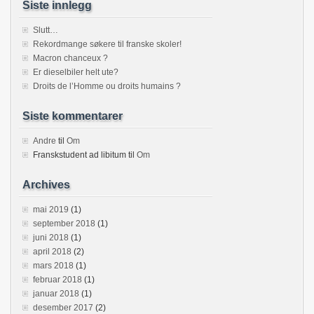
Siste innlegg
Slutt…
Rekordmange søkere til franske skoler!
Macron chanceux ?
Er dieselbiler helt ute?
Droits de l’Homme ou droits humains ?
Siste kommentarer
Andre
til
Om
Franskstudent ad libitum
til
Om
Archives
mai 2019
(1)
september 2018
(1)
juni 2018
(1)
april 2018
(2)
mars 2018
(1)
februar 2018
(1)
januar 2018
(1)
desember 2017
(2)