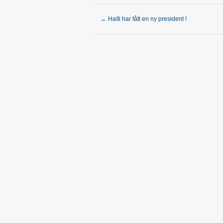
←
Haïti har fått en ny president !