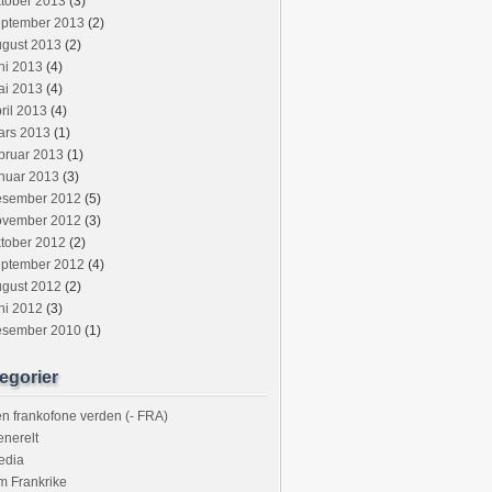
tober 2013
(3)
eptember 2013
(2)
ugust 2013
(2)
ni 2013
(4)
ai 2013
(4)
ril 2013
(4)
ars 2013
(1)
bruar 2013
(1)
nuar 2013
(3)
esember 2012
(5)
ovember 2012
(3)
tober 2012
(2)
eptember 2012
(4)
ugust 2012
(2)
ni 2012
(3)
esember 2010
(1)
egorier
n frankofone verden (- FRA)
nerelt
edia
m Frankrike