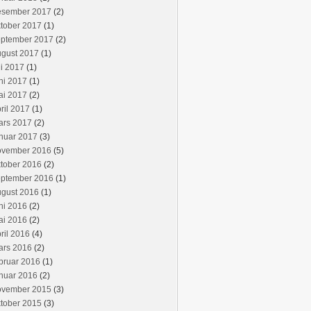
esember 2017
(2)
tober 2017
(1)
eptember 2017
(2)
ugust 2017
(1)
li 2017
(1)
ni 2017
(1)
ai 2017
(2)
ril 2017
(1)
ars 2017
(2)
nuar 2017
(3)
ovember 2016
(5)
tober 2016
(2)
eptember 2016
(1)
ugust 2016
(1)
ni 2016
(2)
ai 2016
(2)
ril 2016
(4)
ars 2016
(2)
bruar 2016
(1)
nuar 2016
(2)
ovember 2015
(3)
tober 2015
(3)