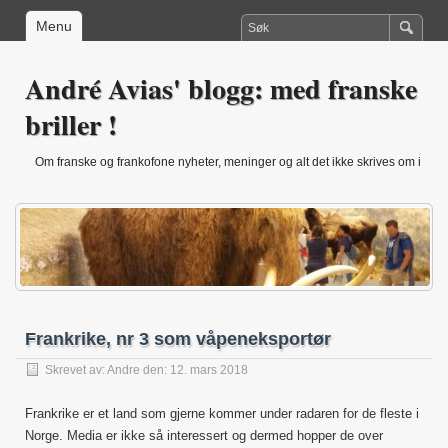
Menu
André Avias' blogg: med franske
briller !
Om franske og frankofone nyheter, meninger og alt det ikke skrives om i
Norge (andre.avias@hiof.no)
Frankrike, nr 3 som våpeneksportør
Skrevet av:
Andre
den: 12. mars 2018
Frankrike er et land som gjerne kommer under radaren for de fleste i
Norge. Media er ikke så interessert og dermed hopper de over