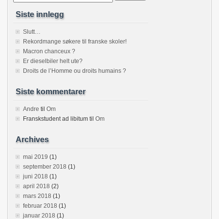
Siste innlegg
Slutt…
Rekordmange søkere til franske skoler!
Macron chanceux ?
Er dieselbiler helt ute?
Droits de l’Homme ou droits humains ?
Siste kommentarer
Andre
til
Om
Franskstudent ad libitum
til
Om
Archives
mai 2019
(1)
september 2018
(1)
juni 2018
(1)
april 2018
(2)
mars 2018
(1)
februar 2018
(1)
januar 2018
(1)