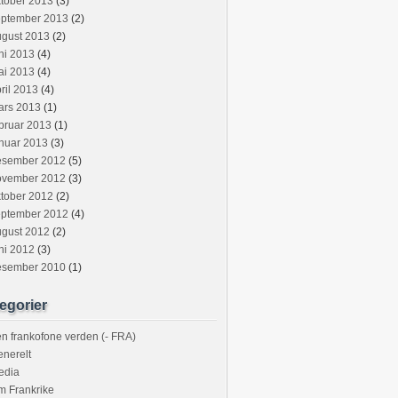
tober 2013
(3)
eptember 2013
(2)
ugust 2013
(2)
ni 2013
(4)
ai 2013
(4)
ril 2013
(4)
ars 2013
(1)
bruar 2013
(1)
nuar 2013
(3)
esember 2012
(5)
ovember 2012
(3)
tober 2012
(2)
eptember 2012
(4)
ugust 2012
(2)
ni 2012
(3)
esember 2010
(1)
egorier
n frankofone verden (- FRA)
nerelt
edia
m Frankrike