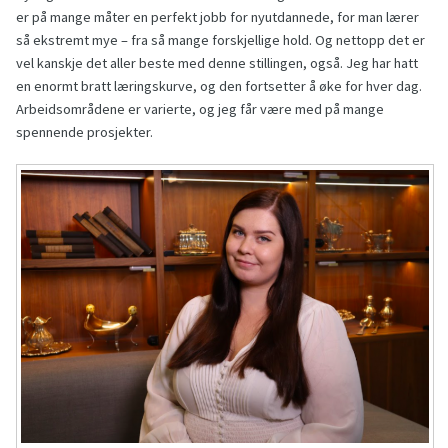
er på mange måter en perfekt jobb for nyutdannede, for man lærer
så ekstremt mye – fra så mange forskjellige hold. Og nettopp det er
vel kanskje det aller beste med denne stillingen, også. Jeg har hatt
en enormt bratt læringskurve, og den fortsetter å øke for hver dag.
Arbeidsområdene er varierte, og jeg får være med på mange
spennende prosjekter.