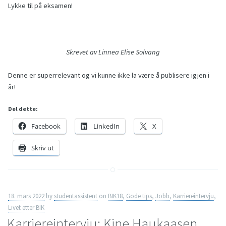
Lykke til på eksamen!
Skrevet av Linnea Elise Solvang
Denne er superrelevant og vi kunne ikke la være å publisere igjen i
år!
Del dette:
Facebook
LinkedIn
X
Skriv ut
18. mars 2022
by
studentassistent
on
BIK18
,
Gode tips
,
Jobb
,
Karriereintervju
,
Livet etter BIK
Karriereintervju: Kine Haukaasen