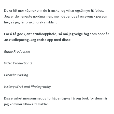
De er litt mer «åpne» enn de franske, og vi har også mye til felles.
Jeg er den eneste nordmannen, men det er også en svensk person
her, så jeg får brukt norsk inniblant.
For å få godkjent studieopphold, så må jeg velge fag som oppnår
30 studiepoeng. Jeg endte opp med disse:
Radio Production
Video Production 2
Creative Writing
History of Art and Photography
Disse virket morsomme, og forhåpentligvis får jeg bruk for dem når
jeg kommer tilbake til Halden.