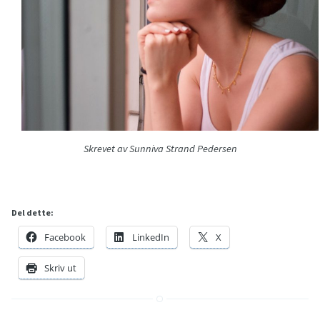
Skrevet av Sunniva Strand Pedersen
Del dette:
Facebook
LinkedIn
X
Skriv ut