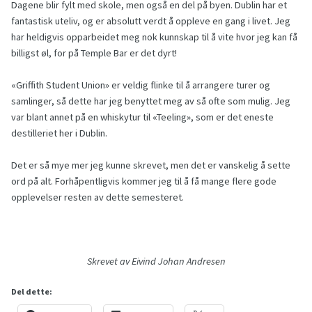
Dagene blir fylt med skole, men også en del på byen. Dublin har et
fantastisk uteliv, og er absolutt verdt å oppleve en gang i livet. Jeg
har heldigvis opparbeidet meg nok kunnskap til å vite hvor jeg kan få
billigst øl, for på Temple Bar er det dyrt!
«Griffith Student Union» er veldig flinke til å arrangere turer og
samlinger, så dette har jeg benyttet meg av så ofte som mulig. Jeg
var blant annet på en whiskytur til «Teeling», som er det eneste
destilleriet her i Dublin.
Det er så mye mer jeg kunne skrevet, men det er vanskelig å sette
ord på alt. Forhåpentligvis kommer jeg til å få mange flere gode
opplevelser resten av dette semesteret.
Skrevet av Eivind Johan Andresen
Del dette: