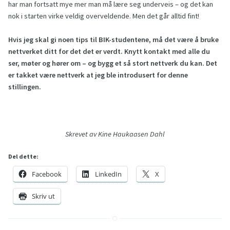
har man fortsatt mye mer man må lære seg underveis – og det kan
nok i starten virke veldig overveldende. Men det går alltid fint!
Hvis jeg skal gi noen tips til BIK-studentene, må det være å bruke
nettverket ditt for det det er verdt. Knytt kontakt med alle du
ser, møter og hører om – og bygg et så stort nettverk du kan. Det
er takket være nettverk at jeg ble introdusert for denne
stillingen.
Skrevet av Kine Haukaasen Dahl
Del dette:
Facebook
LinkedIn
X
Skriv ut