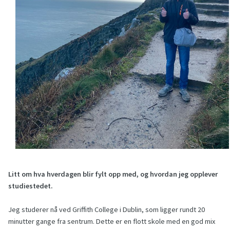
Litt om hva hverdagen blir fylt opp med, og hvordan jeg opplever
studiestedet.
Jeg studerer nå ved Griffith College i Dublin, som ligger rundt 20
minutter gange fra sentrum. Dette er en flott skole med en god mix