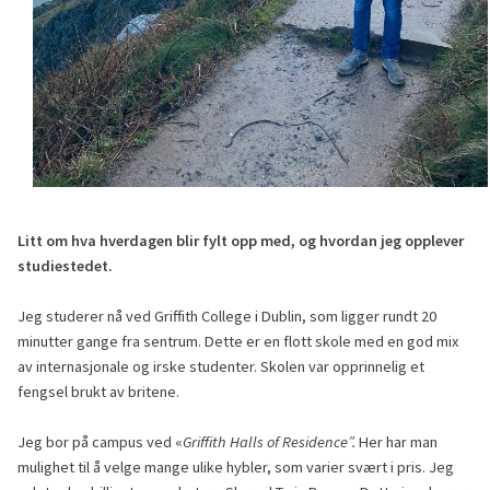
Litt om hva hverdagen blir fylt opp med, og hvordan jeg opplever
studiestedet.
Jeg studerer nå ved Griffith College i Dublin, som ligger rundt 20
minutter gange fra sentrum. Dette er en flott skole med en god mix
av internasjonale og irske studenter. Skolen var opprinnelig et
fengsel brukt av britene.
Jeg bor på campus ved «
Griffith Halls of Residence”.
Her har man
mulighet til å velge mange ulike hybler, som varier svært i pris. Jeg