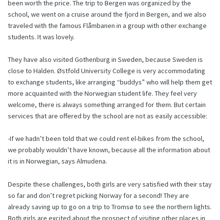
been worth the price. The trip to Bergen was organized by the
school, we went on a cruise around the fjord in Bergen, and we also
traveled with the famous Flåmbanen in a group with other exchange
students. It was lovely.
They have also visited Gothenburg in Sweden, because Sweden is
close to Halden. Østfold University College is very accommodating
to exchange students, like arranging “buddys” who will help them get
more acquainted with the Norwegian student life. They feel very
welcome, there is always something arranged for them. But certain
services that are offered by the school are not as easily accessible:
-If we hadn’t been told that we could rent el-bikes from the school,
we probably wouldn’t have known, because all the information about
it is in Norwegian, says Almudena.
Despite these challenges, both girls are very satisfied with their stay
so far and don’t regret picking Norway for a second! They are
already saving up to go on a trip to Tromsø to see the northern lights.
Both girls are excited about the prospect of visiting other places in