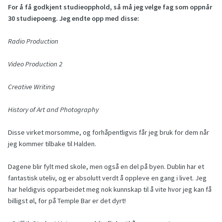
For å få godkjent studieopphold, så må jeg velge fag som oppnår
30 studiepoeng. Jeg endte opp med disse:
Radio Production
Video Production 2
Creative Writing
History of Art and Photography
Disse virket morsomme, og forhåpentligvis får jeg bruk for dem når
jeg kommer tilbake til Halden.
Dagene blir fylt med skole, men også en del på byen. Dublin har et
fantastisk uteliv, og er absolutt verdt å oppleve en gang i livet. Jeg
har heldigvis opparbeidet meg nok kunnskap til å vite hvor jeg kan få
billigst øl, for på Temple Bar er det dyrt!