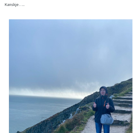
Kanskje…..