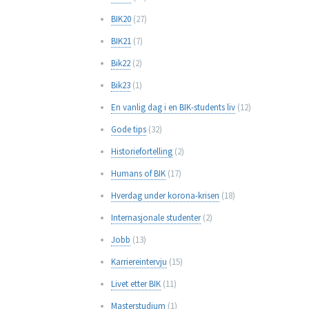
BIK20
(27)
BIK21
(7)
Bik22
(2)
Bik23
(1)
En vanlig dag i en BIK-students liv
(12)
Gode tips
(32)
Historiefortelling
(2)
Humans of BIK
(17)
Hverdag under korona-krisen
(18)
Internasjonale studenter
(2)
Jobb
(13)
Karriereintervju
(15)
Livet etter BIK
(11)
Masterstudium
(1)