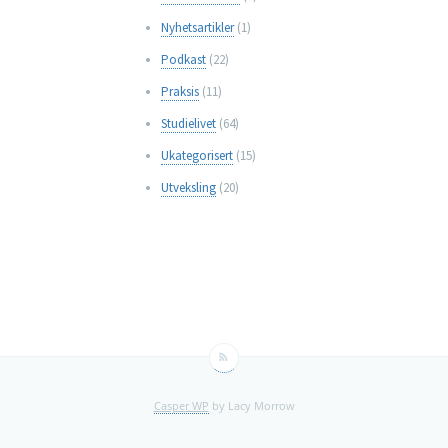
Nyhetsartikler
(1)
Podkast
(22)
Praksis
(11)
Studielivet
(64)
Ukategorisert
(15)
Utveksling
(20)
Casper WP
by Lacy Morrow