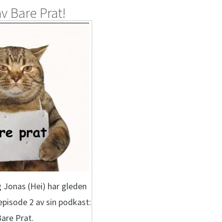
v Bare Prat!
 Jonas (Hei) har gleden
episode 2 av sin podkast:
are Prat.