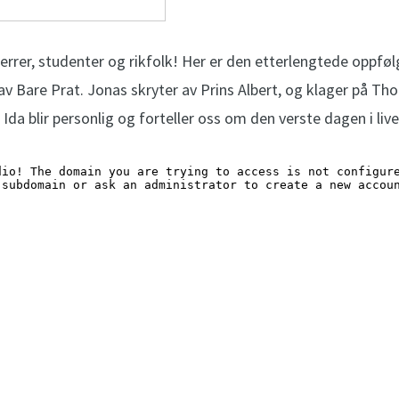
rrer, studenter og rikfolk! Her er den etterlengtede oppfølg
av Bare Prat. Jonas skryter av Prins Albert, og klager på Th
da blir personlig og forteller oss om den verste dagen i livet