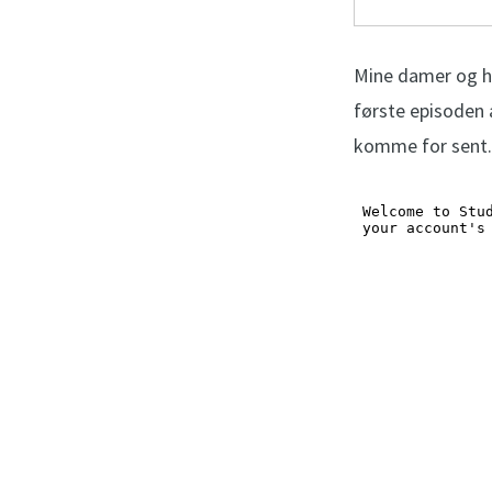
Mine damer og he
første episoden 
komme for sent. I