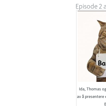
Episode 2 a
Ida, Thomas og
av å presentere 
B