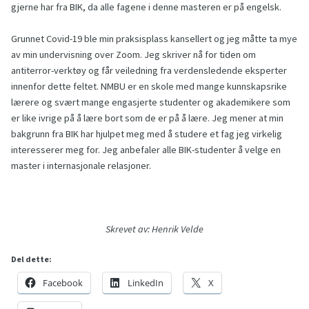
gjerne har fra BIK, da alle fagene i denne masteren er på engelsk.
Grunnet Covid-19 ble min praksisplass kansellert og jeg måtte ta mye
av min undervisning over Zoom. Jeg skriver nå for tiden om
antiterror-verktøy og får veiledning fra verdensledende eksperter
innenfor dette feltet. NMBU er en skole med mange kunnskapsrike
lærere og svært mange engasjerte studenter og akademikere som
er like ivrige på å lære bort som de er på å lære. Jeg mener at min
bakgrunn fra BIK har hjulpet meg med å studere et fag jeg virkelig
interesserer meg for. Jeg anbefaler alle BIK-studenter å velge en
master i internasjonale relasjoner.
Skrevet av: Henrik Velde
Del dette:
Facebook
LinkedIn
X