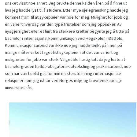
ønsket visst noe annet. Jeg brukte denne kalde våren på å finne ut
hva jeg hadde lyst til å studere. Etter mye sjelegransking hadde jeg
kommet fram til at sykepleier var noe for meg. Mulighet for jobb og
en variert hverdag var den type fristelser som jeg oppsøker. Av
nysgjerrighet eller et hint fra sterkere krefter begynte jeg å titte på
bachelor i internasjonal kommunikasjon ved Høgskolen i Østfold.
Kommunikasjonsarbeid var ikke noe jeg hadde tenkt på, men på
mange måter virket faget likt sykepleier i at det var variert og
muligheten for jobb var sterk. Valget ble hurtig tatt da jeg leste at
bachelorgraden hadde obligatorisk utveksling og praksisarbeid, noe
som har vært solid gull for min masterutdanning i internasjonale
relasjoner som jeg nå tar ved Norges miljø og biovitenskapelige
universitet i Ås.