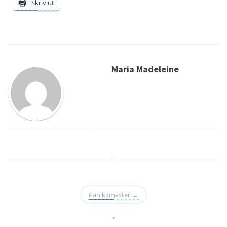
Skriv ut
Maria Madeleine
Panikkmaster
→
•