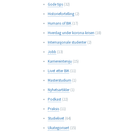
Gode tips
(32)
Historiefortelling
(2)
Humans of BIK
(17)
Hverdag under korona-krisen
(18)
Internasjonale studenter
(2)
Jobb
(13)
Karriereintervju
(15)
Livet etter BIK
(11)
Masterstudium
(1)
Nyhetsartikler
(1)
Podkast
(22)
Praksis
(11)
Studielivet
(64)
Ukategorisert
(15)