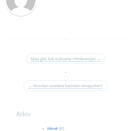
Maia gikk bak kulissene i filmbransjen
→
•
←
Hvordan overleve bachelor-innspurten?
Arkiv
Arkivet
(87)