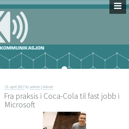
Skip
to
content
23. april 2017
by
admin
|
Arkivet
Fra praksis i Coca-Cola til fast jobb i
Microsoft