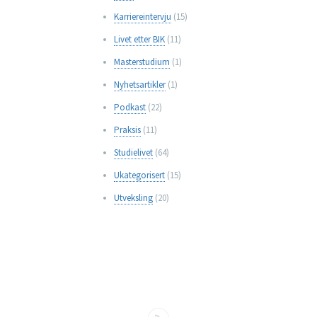
Karriereintervju
(15)
Livet etter BIK
(11)
Masterstudium
(1)
Nyhetsartikler
(1)
Podkast
(22)
Praksis
(11)
Studielivet
(64)
Ukategorisert
(15)
Utveksling
(20)