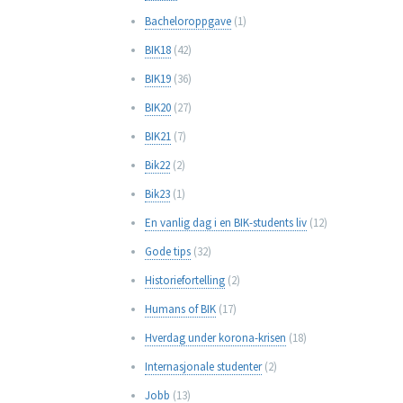
Bacheloroppgave
(1)
BIK18
(42)
BIK19
(36)
BIK20
(27)
BIK21
(7)
Bik22
(2)
Bik23
(1)
En vanlig dag i en BIK-students liv
(12)
Gode tips
(32)
Historiefortelling
(2)
Humans of BIK
(17)
Hverdag under korona-krisen
(18)
Internasjonale studenter
(2)
Jobb
(13)