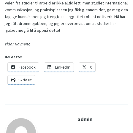
Veien fra studier til arbeid er ikke alltid lett, men studiet Internasjonal
kommunikasjon, og praksisplassen jeg fikk gjennom det, ga meg den
faglige kunnskapen jeg trengte i tillegg til et robust nettverk. Nå har
jeg fått drømmejobben, og jeg er overbevist om at studiet har
hjulpet meg å til å oppnå dette!
Vidar Ravneng
Del dette:
Facebook
LinkedIn
X
Skriv ut
admin