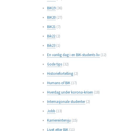
BIK19
(36)
BIK20
(27)
BIK21
(7)
Bik22
(2)
Bik23
(1)
En vanlig dag i en BIK-students liv
(12)
Gode tips
(32)
Historiefortelling
(2)
Humans of BIK
(17)
Hverdag under korona-krisen
(18)
Internasjonale studenter
(2)
Jobb
(13)
Karriereintervju
(15)
Livet etter BIK
(11)