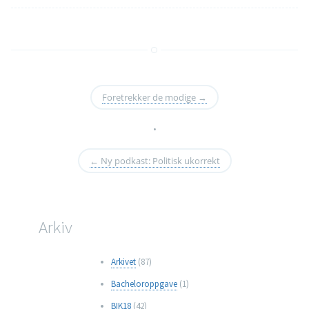
Foretrekker de modige
→
•
←
Ny podkast: Politisk ukorrekt
Arkiv
Arkivet
(87)
Bacheloroppgave
(1)
BIK18
(42)