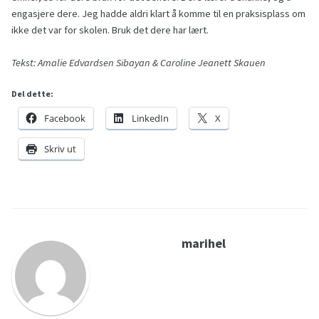
engasjere dere. Jeg hadde aldri klart å komme til en praksisplass om
ikke det var for skolen. Bruk det dere har lært.
Tekst: Amalie Edvardsen Sibayan & Caroline Jeanett Skauen
Del dette:
Facebook
LinkedIn
X
Skriv ut
marihel