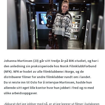
Johanna Martinsen (23) går sitt tredje år på BIK-studiet, og har i
den anledning sin praksisperiode hos Norsk Filmklubbforbund
(NFK). NFK er hodet av alle filmklubbene i Norge, og de
distribuerer filmer for andre filmklubber rundt om i landet.
Da vi reiste inn til Oslo for å intervjue Martinsen, hadde hun
allerede sitt eget lille kontor hvor hun jobbet i fred og ro med
ulike arbeidsoppgaver.
-Akkurat det jeg jobber med nå, er at jeg legger ut filmer i katalogen