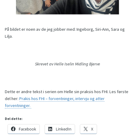
På bildet er noen av de jeg jobber med: Ingeborg, Siri-Ann, Sara og
Lilja.
Skrevet av Helle Iselin Midling Bjerve
Dette er andre tekst i serien om Helle sin praksis hos FHI. Les første
del her:
Prakis hos FHI – forventninger, intervju og atter
forventninger.
Del dette:
Facebook
LinkedIn
X