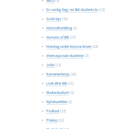
Bik23
(1)
En vanlig dag i en BIK-students liv
(12)
Gode tips
(32)
Historiefortelling
(2)
Humans of BIK
(17)
Hverdag under korona-krisen
(18)
Internasjonale studenter
(2)
Jobb
(13)
Karriereintervju
(15)
Livet etter BIK
(11)
Masterstudium
(1)
Nyhetsartikler
(1)
Podkast
(22)
Praksis
(11)