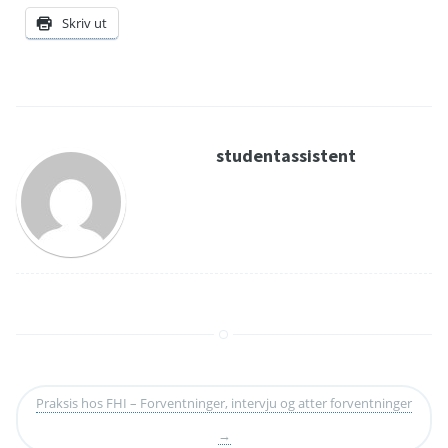
Skriv ut
studentassistent
Praksis hos FHI – Forventninger, intervju og atter forventninger
→