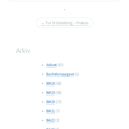
•
←
Tur til Göteborg – Praksis
Arkiv
Arkivet
(87)
Bacheloroppgave
(1)
BIK18
(42)
BIK19
(36)
BIK20
(27)
BIK21
(7)
Bik22
(2)